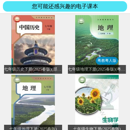
您可能还感兴趣的电子课本
粤教粤人版
七年级历史下册(2025春版)(部编版)
七年级地理下册(2025春版)(粤教粤人版)
七年级地理下册(2025春版)
七年级生物下册(2025春版)