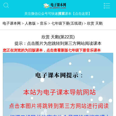
关注微信公众号可快速
搜索
课本【点击这里】
电子课本网
>
人教版
>
音乐
>
七年级下册(五线谱)
>
欣赏 天鹅
欣赏 天鹅(第22页)
提示：点击图片为您跳转到第三方网站阅读课本
您正在浏览的为旧版课本，点击查看新版七年级下册音乐课本