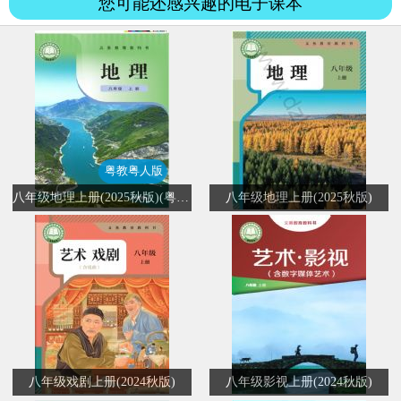
您可能还感兴趣的电子课本
粤教粤人版
八年级地理上册(2025秋版)(粤教粤人版)
八年级地理上册(2025秋版)
八年级戏剧上册(2024秋版)
八年级影视上册(2024秋版)