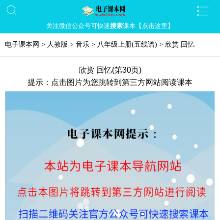
关注微信公众号可快速
搜索
课本【点击这里】
电子课本网
>
人教版
>
音乐
>
八年级上册(五线谱)
>
欣赏 回忆
欣赏 回忆(第30页)
提示：点击图片为您跳转到第三方网站阅读课本