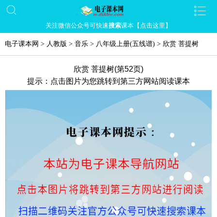
关注微信公众号可快速
搜索
课本【点击这里】
电子课本网
>
人教版
>
音乐
>
八年级上册(五线谱)
>
欣赏 菩提树
欣赏 菩提树(第52页)
提示：点击图片为您跳转到第三方网站阅读课本