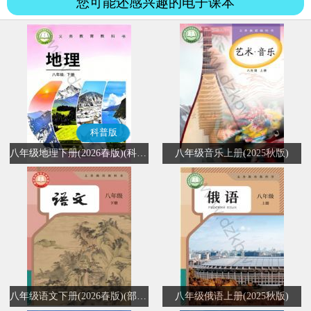
您可能还感兴趣的电子课本
科普版
八年级地理下册(2026春版)(科普版)
八年级音乐上册(2025秋版)
八年级语文下册(2026春版)(部编版)
八年级俄语上册(2025秋版)