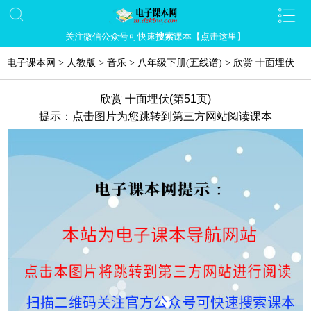
关注微信公众号可快速
搜索
课本【点击这里】
电子课本网
>
人教版
>
音乐
>
八年级下册(五线谱)
>
欣赏 十面埋伏
欣赏 十面埋伏(第51页)
提示：点击图片为您跳转到第三方网站阅读课本