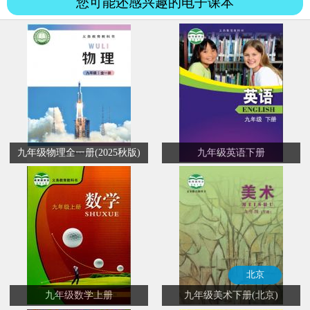
您可能还感兴趣的电子课本
九年级物理全一册(2025秋版)
九年级英语下册
北京
九年级数学上册
九年级美术下册(北京)