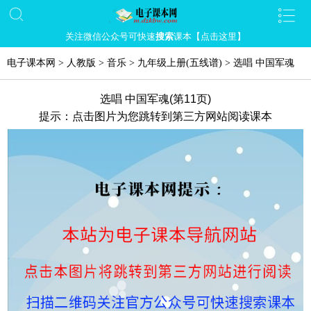
关注微信公众号可快速
搜索
课本【点击这里】
电子课本网
>
人教版
>
音乐
>
九年级上册(五线谱)
>
选唱 中国军魂
选唱 中国军魂(第11页)
提示：点击图片为您跳转到第三方网站阅读课本