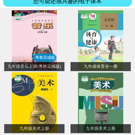
您可能还感兴趣的电子课本
粤教花城版
九年级音乐上册(粤教花城版)
九年级体育全一册
九年级美术上册
九年级美术上册