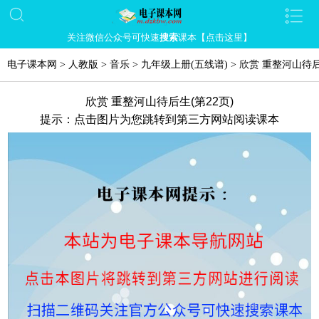
关注微信公众号可快速
搜索
课本【点击这里】
电子课本网
>
人教版
>
音乐
>
九年级上册(五线谱)
>
欣赏 重整河山待
欣赏 重整河山待后生(第22页)
提示：点击图片为您跳转到第三方网站阅读课本