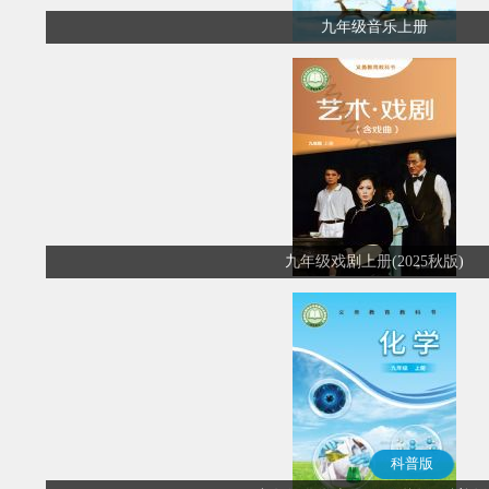
九年级音乐上册
九年级戏剧上册(2025秋版)
科普版