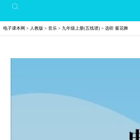
电子课本网
>
人教版
>
音乐
>
九年级上册(五线谱)
>
选听 窗花舞