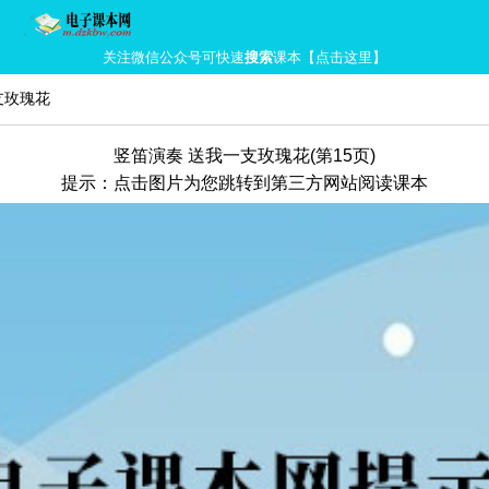
关注微信公众号可快速
搜索
课本【点击这里】
支玫瑰花
竖笛演奏 送我一支玫瑰花(第15页)
提示：点击图片为您跳转到第三方网站阅读课本