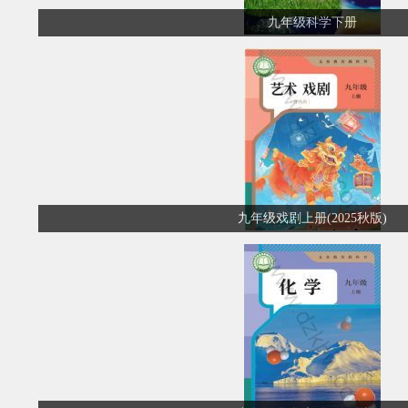
九年级科学下册
九年级戏剧上册(2025秋版)