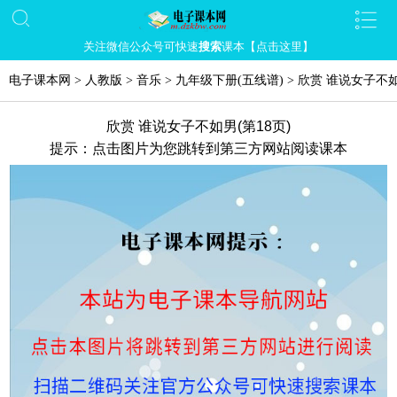
关注微信公众号可快速
搜索
课本【点击这里】
电子课本网
>
人教版
>
音乐
>
九年级下册(五线谱)
>
欣赏 谁说女子不
欣赏 谁说女子不如男(第18页)
提示：点击图片为您跳转到第三方网站阅读课本