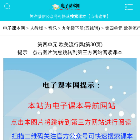
关注微信公众号可快速
搜索
课本【点击这里】
电子课本网
>
人教版
>
音乐
>
九年级下册(五线谱)
>
第四单元 欧美流
第四单元 欧美流行风(第30页)
提示：点击图片为您跳转到第三方网站阅读课本