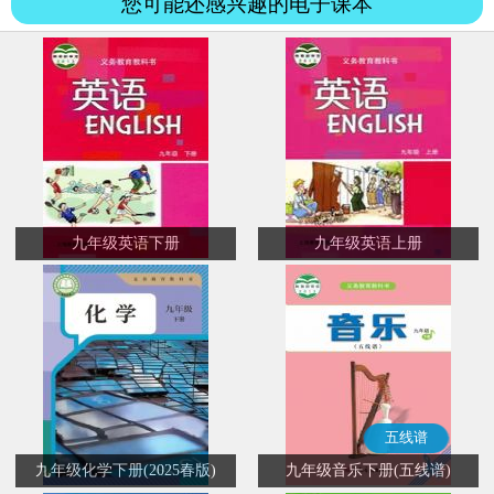
您可能还感兴趣的电子课本
九年级英语下册
九年级英语上册
五线谱
九年级化学下册(2025春版)
九年级音乐下册(五线谱)