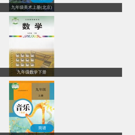
九年级美术上册(北京)
九年级数学下册
简谱