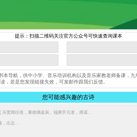
提示：扫描二维码关注官方公众号可快速查询课本
版书本导航，供中小学、音乐培训机构以及音乐家教老师备课，
阅读，若是您发现链接失效，可发邮件跟我们反馈。
您可能感兴趣的古诗
庭
乐贤闻往诰，褒德偶兹辰。端揆升元老，师谋...
出总...