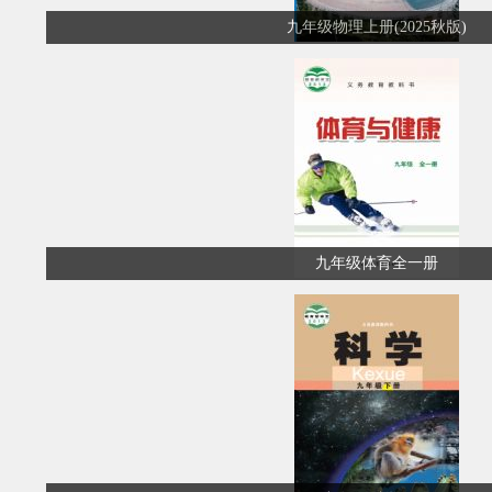
九年级物理上册(2025秋版)
九年级体育全一册