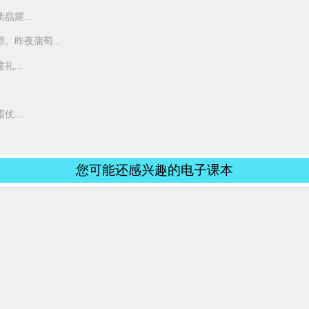
耀...
昨夜蒲萄...
...
...
您可能还感兴趣的电子课本