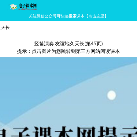
关注微信公众号可快速
搜索
课本【点击这里】
久天长
竖笛演奏 友谊地久天长(第45页)
提示：点击图片为您跳转到第三方网站阅读课本