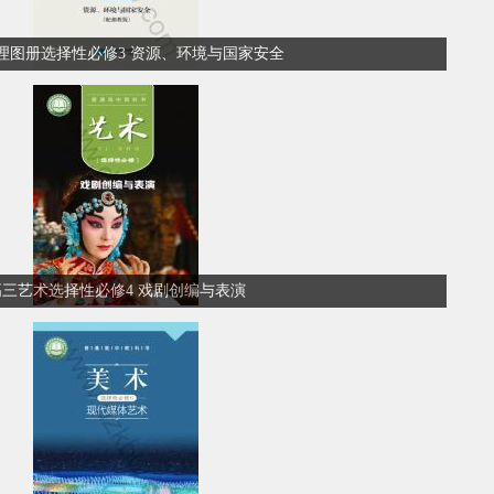
理图册选择性必修3 资源、环境与国家安全
高三艺术选择性必修4 戏剧创编与表演