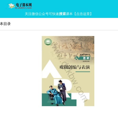
关注微信公众号可快速
搜索
课本【点击这里】
书本目录