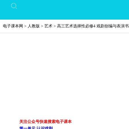
电子课本网
>
人教版
>
艺术
>
高三艺术选择性必修4 戏剧创编与表演
关注公众号快速搜索电子课本
第一单元 认识戏剧