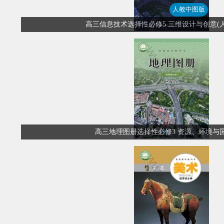
人教中图版
高三信息技术选择性必修5 三维设计与创意(
高三地理图册选择性必修3 资源、环境与