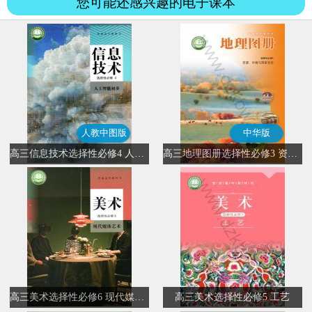
您可能还感兴趣的电子课本
人教中图版
中华版
高三信息技术选择性必修4 人工智能初步(人教中图版)
高三地理图册选择性必修3 资源、环境与国家安全(中华版)
高三美术选择性必修6 现代媒体艺术
高三美术选择性必修5 工艺