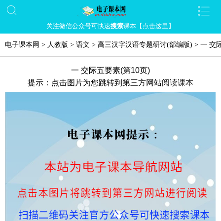
关注微信公众号可快速
搜索
课本【点击这里】
电子课本网
>
人教版
>
语文
>
高三汉字汉语专题研讨(部编版)
>
一 交
一 交际五要素(第10页)
提示：点击图片为您跳转到第三方网站阅读课本