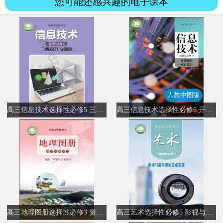
您可能还感兴趣的电子课本
人教中图版
高三信息技术选择性必修5 三维设计与创意
高三信息技术选择性必修6 开源硬件项目设计(人教中图版)
高三地理图册选择性必修3 资源、环境与国家安全
高三艺术选择性必修5 影视与数字媒体艺术实践