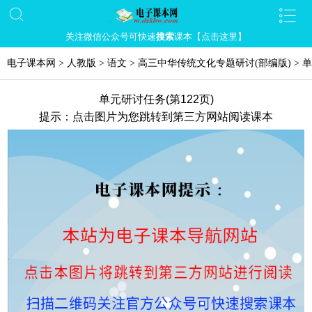
关注微信公众号可快速
搜索
课本【点击这里】
电子课本网
>
人教版
>
语文
>
高三中华传统文化专题研讨(部编版)
>
单
单元研讨任务(第122页)
提示：点击图片为您跳转到第三方网站阅读课本