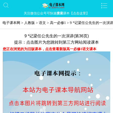
关注微信公众号可快速
搜索
课本【点击这里】
电子课本网
>
人教版
>
语文
>
高一必修1
>
9 *记梁任公先生的一次演
9 *记梁任公先生的一次演讲(第36页)
提示：点击图片为您跳转到第三方网站阅读课本
您正在浏览的为旧版课本，点击查看新版高一必修1语文课本