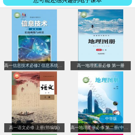
您可能还感兴趣的电子课本
高一信息技术必修2 信息系统与社会
高一地理图册必修 第一册
中华版
高一语文必修 上册(部编版)
高一地理图册必修 第二册(中华版)