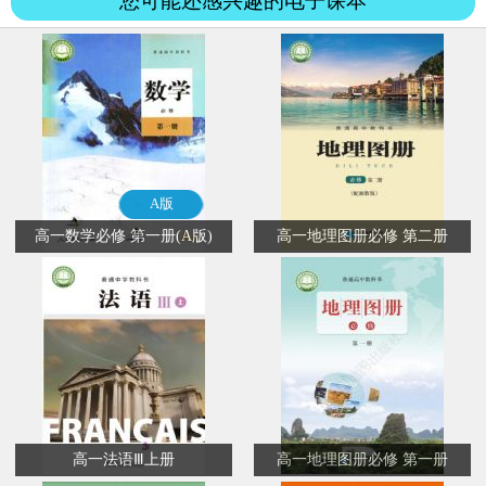
您可能还感兴趣的电子课本
A版
高一数学必修 第一册(A版)
高一地理图册必修 第二册
高一法语Ⅲ上册
高一地理图册必修 第一册