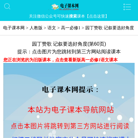
关注微信公众号可快速
搜索
课本【点击这里】
电子课本网
>
人教版
>
语文
>
高一必修1
>
园丁赞歌 记叙要选好角度
园丁赞歌 记叙要选好角度(第60页)
提示：点击图片为您跳转到第三方网站阅读课本
您正在浏览的为旧版课本，点击查看新版高一必修1语文课本