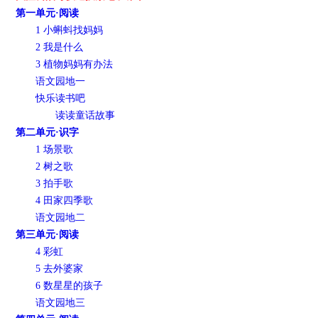
第一单元·阅读
1 小蝌蚪找妈妈
2 我是什么
3 植物妈妈有办法
语文园地一
快乐读书吧
读读童话故事
第二单元·识字
1 场景歌
2 树之歌
3 拍手歌
4 田家四季歌
语文园地二
第三单元·阅读
4 彩虹
5 去外婆家
6 数星星的孩子
语文园地三