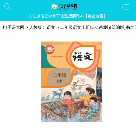
关注微信公众号可快速
搜索
课本【点击这里】
电子课本网
>
人教版
>
语文
>
二年级语文上册(2025秋版)(部编版)书本