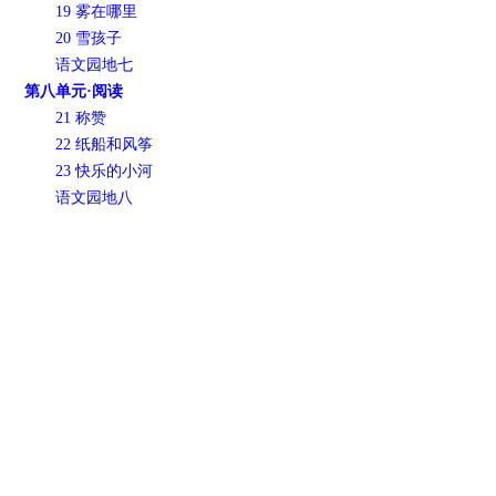
19 雾在哪里
20 雪孩子
语文园地七
第八单元·阅读
21 称赞
22 纸船和风筝
23 快乐的小河
语文园地八