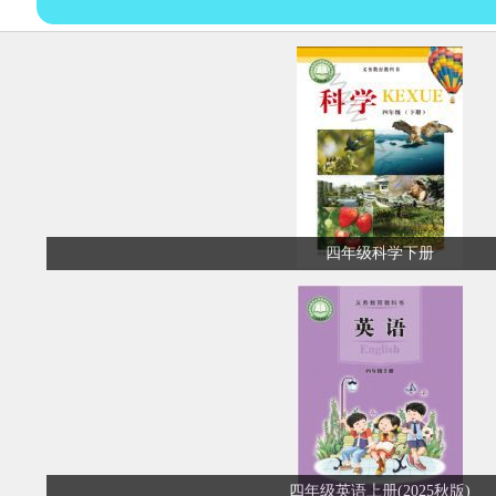
四年级科学下册
四年级英语上册(2025秋版)