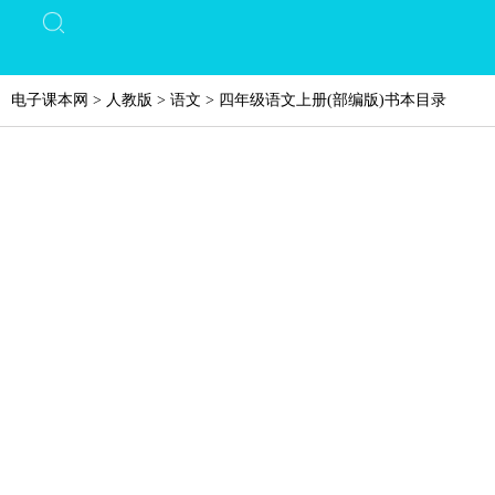
电子课本网
>
人教版
>
语文
>
四年级语文上册(部编版)书本目录