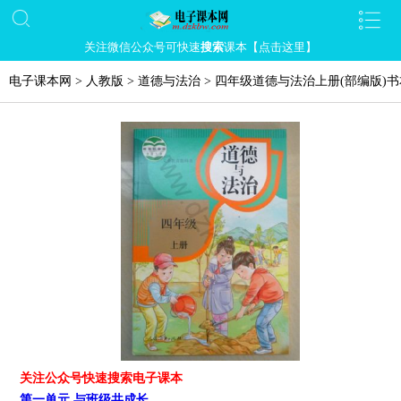
关注微信公众号可快速
搜索
课本【点击这里】
电子课本网
>
人教版
>
道德与法治
>
四年级道德与法治上册(部编版)
关注公众号快速搜索电子课本
第一单元 与班级共成长