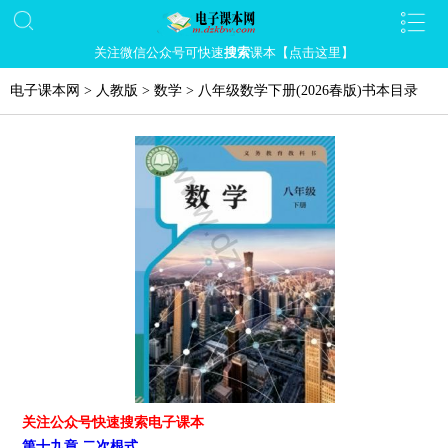
关注微信公众号可快速
搜索
课本【点击这里】
电子课本网
>
人教版
>
数学
>
八年级数学下册(2026春版)书本目录
关注公众号快速搜索电子课本
第十九章 二次根式