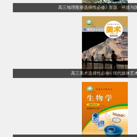
高三地理图册选择性必修3 资源、环境与
高三美术选择性必修6 现代媒体艺