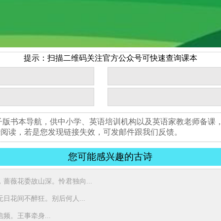
提示：扫描二维码关注官方公众号可快速查询课本
子版书本导航，供中小学、英语培训机构以及英语家教老师备课
行阅读，若是您发现链接失效，可发邮件跟我们反馈。
您可能感兴趣的古诗
蔷薇花委故山深。怜君独向...
日花间不醉狂。别后何人...
频。王事牵身...