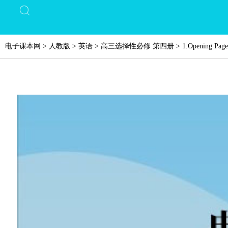
电子课本网
>
人教版
>
英语
>
高三选择性必修 第四册
>
1.Opening Page