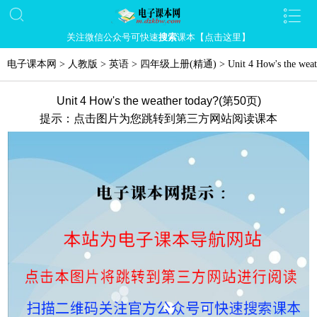
关注微信公众号可快速
搜索
课本【点击这里】
电子课本网
>
人教版
>
英语
>
四年级上册(精通)
>
Unit 4 How's the weat
Unit 4 How's the weather today?(第50页)
提示：点击图片为您跳转到第三方网站阅读课本