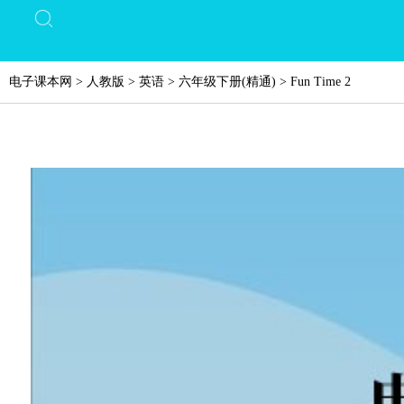
电子课本网
>
人教版
>
英语
>
六年级下册(精通)
>
Fun Time 2