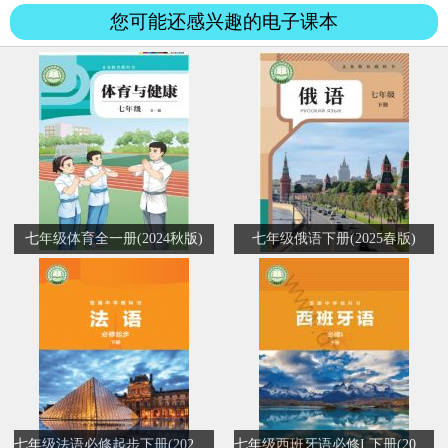
秃...
您可能还感兴趣的电子课本
七年级体育全一册(2024秋版)
七年级俄语下册(2025春版)
七年级法语必修起步下册(2024秋版)
七年级西班牙语必修I 下册(2024秋版)