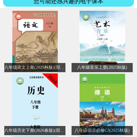
您可能还感兴趣的电子课本
八年级语文上册(2025秋版)(部编版)
八年级音乐上册(2025秋版)
八年级历史下册(2026春版)(部编版)
八年级德语必修C3(2025秋版)