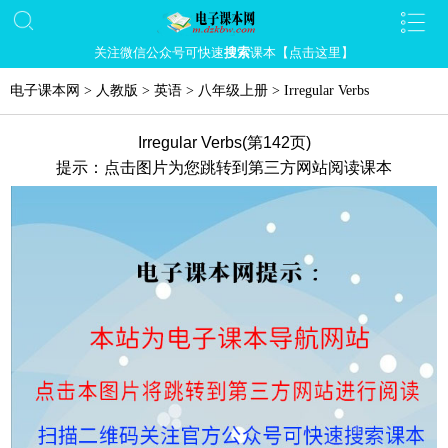
关注微信公众号可快速
搜索
课本【点击这里】
电子课本网
>
人教版
>
英语
>
八年级上册
>
Irregular Verbs
Irregular Verbs(第142页)
提示：点击图片为您跳转到第三方网站阅读课本