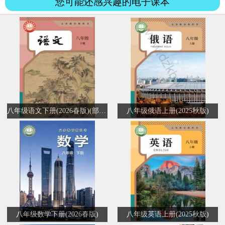
您可能还感兴趣的电子课本
八年级语文下册(2026春版)(部编版)
八年级俄语上册(2025秋版)
八年级数学下册(2026春版)
八年级英语上册(2025秋版)