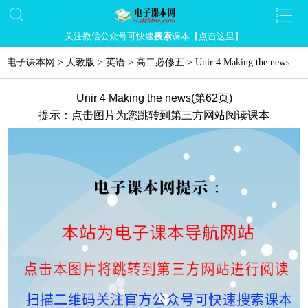
关注微信公众号可快速
搜索
课本【点击这里】
电子课本网
>
人教版
>
英语
>
高二必修五
>
Unir 4 Making the news
Unir 4 Making the news(第62页)
提示：点击图片为您跳转到第三方网站阅读课本