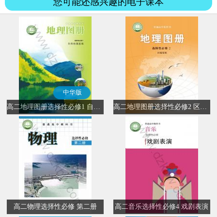
您可能还感兴趣的电子课本
中华版
高二地理图册选择性必修1 自然地理基础(中华版)
高二地理图册选择性必修2 区域发展
高二物理选择性必修 第二册
高二音乐选择性必修4 戏剧表演