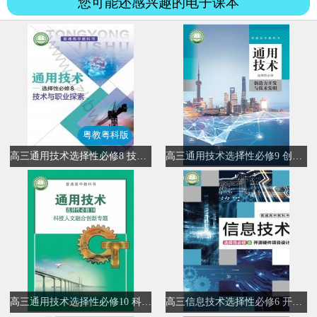
您可能还感兴趣的电子课本
粤教粤科版
高三通用技术选择性必修8 技术与职业探索(粤教粤科版)
高三通用技术选择性必修9 创造力开发与技术发明
高三通用技术选择性必修10 科技人文融合创新专题
高三信息技术选择性必修6 开源硬件项目设计