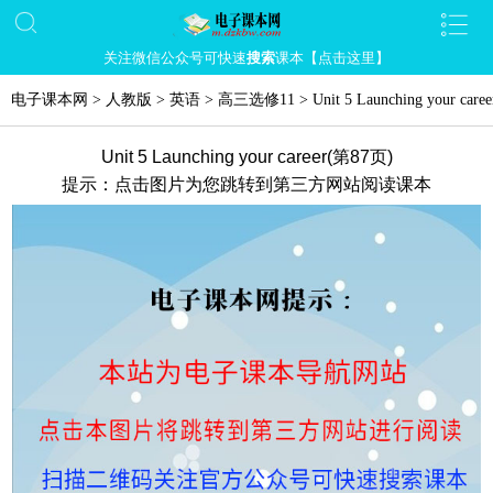
关注微信公众号可快速
搜索
课本【点击这里】
电子课本网
>
人教版
>
英语
>
高三选修11
>
Unit 5 Launching your caree
Unit 5 Launching your career(第87页)
提示：点击图片为您跳转到第三方网站阅读课本