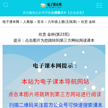
关注微信公众号可快速
搜索
课本【点击这里】
电子课本网
>
人教版
>
音乐
>
六年级上册(五线谱)
>
欣赏 金杯
欣赏 金杯(第23页)
提示：点击图片为您跳转到第三方网站阅读课本