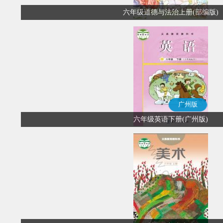
六年级道德与法治上册(部编版)
广州版
六年级英语下册(广州版)