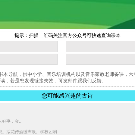
提示：扫描二维码关注官方公众号可快速查询课本
版书本导航，供中小学、音乐培训机构以及音乐家教老师备课，
阅读，若是您发现链接失效，可发邮件跟我们反馈。
您可能感兴趣的古诗
事，金...
。挼花传酒缓声歌。柳枝团扇...