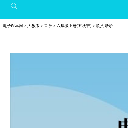
电子课本网
>
人教版
>
音乐
>
六年级上册(五线谱)
>
欣赏 牧歌