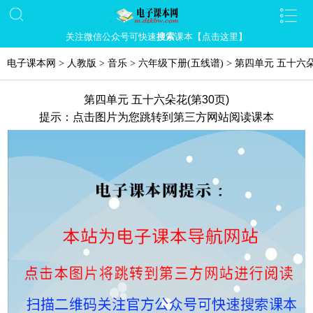
关注微信公众号可快速
搜索
课本【点击这里】
电子课本网
>
人教版
>
音乐
>
六年级下册(五线谱)
>
第四单元 五十六
第四单元 五十六朵花(第30页)
提示：点击图片为您跳转到第三方网站阅读课本