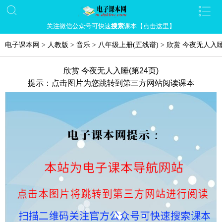
关注微信公众号可快速
搜索
课本【点击这里】
电子课本网
>
人教版
>
音乐
>
八年级上册(五线谱)
>
欣赏 今夜无人入
欣赏 今夜无人入睡(第24页)
提示：点击图片为您跳转到第三方网站阅读课本