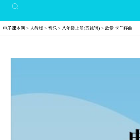
电子课本网
>
人教版
>
音乐
>
八年级上册(五线谱)
>
欣赏 卡门序曲