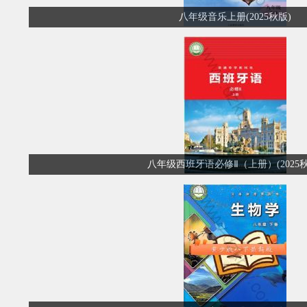
八年级音乐上册(2025秋版)
八年级西班牙语必修Ⅱ（上册）(2025秋