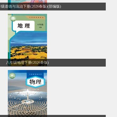
级道德与法治下册(2026春版)(部编版)
八年级地理下册(2026春版)