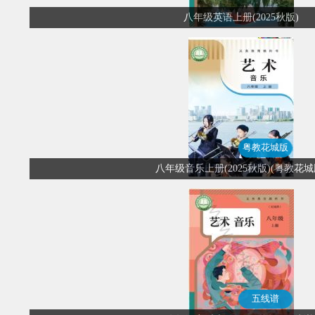
八年级英语上册(2025秋版)
粤教花城版
八年级音乐上册(2025秋版)(粤教花城
五线谱