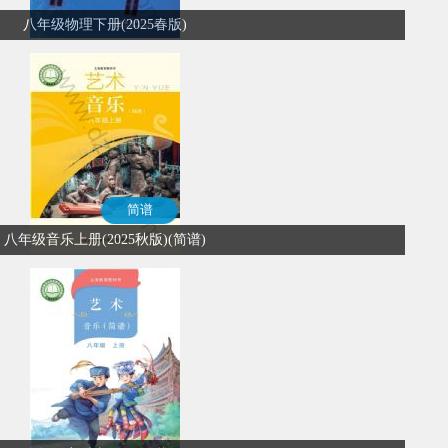
八年级物理下册(2025春版)
简谱
八年级音乐上册(2025秋版)(简谱)