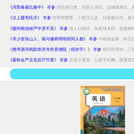
《
河西春暮忆秦中
》
岑参
渭北春已老，河西人未归。边城细草出，客馆
《
汉上题韦氏庄
》
岑参
结茅闻楚客，卜筑汉江边。日落数归鸟，夜深.
《
虢州南池候严中丞不至
》
岑参
池上日相待，知君殊未回。徒教柳叶长
《
寻少室张山人，闻与偃师周明府同入都
》
岑参
中峰炼金客，昨日游
《
携琴酒寻阎防崇济寺所居僧院（得浓字）
》
岑参
相访但寻钟，门寒
《
暮秋会严京兆后厅竹斋
》
岑参
京兆小斋宽，公庭半药阑。瓯香茶色嫩