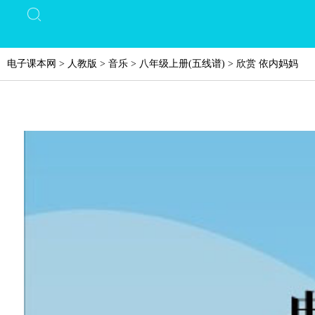
电子课本网
>
人教版
>
音乐
>
八年级上册(五线谱)
>
欣赏 依内妈妈