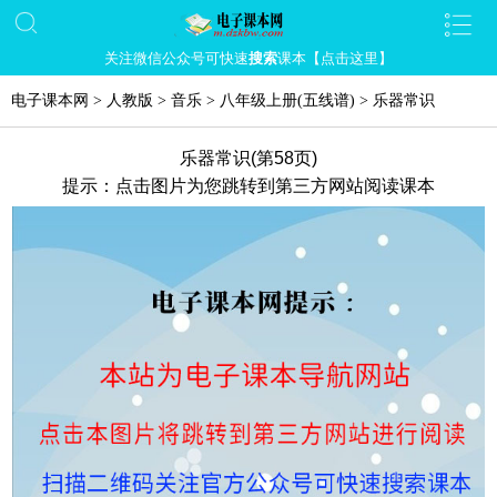
关注微信公众号可快速
搜索
课本【点击这里】
电子课本网
>
人教版
>
音乐
>
八年级上册(五线谱)
>
乐器常识
乐器常识(第58页)
提示：点击图片为您跳转到第三方网站阅读课本