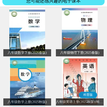
您可能还感兴趣的电子课本
八年级数学下册(2026春版)
八年级物理下册(2025春版)
科普版
八年级数学上册(2025秋版)
八年级英语上册(2025秋版)(科普版)