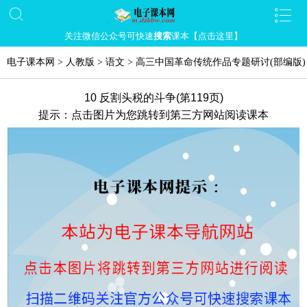
关注微信公众号可快速
搜索
课本【点击这里】
电子课本网
>
人教版
>
语文
>
高三中国革命传统作品专题研讨(部编版)
10 反割头税的斗争(第119页)
提示：点击图片为您跳转到第三方网站阅读课本