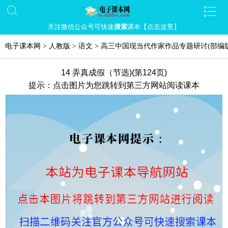
关注微信公众号可快速
搜索
课本【点击这里】
电子课本网
>
人教版
>
语文
>
高三中国现当代作家作品专题研讨(部编版
14 弄真成假（节选)(第124页)
提示：点击图片为您跳转到第三方网站阅读课本