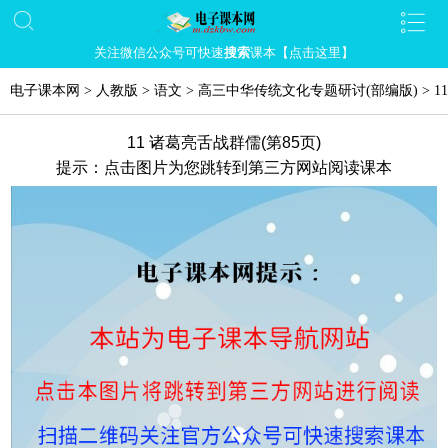
关注微信公众号可快速
搜索
课本【点击这里】
电子课本网
>
人教版
>
语文
>
高三中华传统文化专题研讨(部编版)
>
1
11 诸葛亮舌战群儒(第85页)
提示：点击图片为您跳转到第三方网站阅读课本