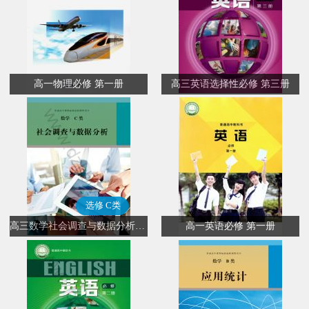
高一物理必修 第一册
高三英语选择性必修 第三册
选修 C类
高三数学社会调查与数据分析(选修 C类)
高一英语必修 第一册