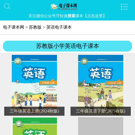
关注微信公众号可快速
搜索
课本【点击这里】
电子课本网
>
苏教版
>
英语电子课本
苏教版小学英语电子课本
三年级英语上册(2024秋版)
三年级英语下册(2025春版)